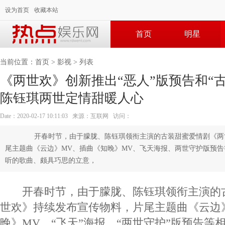
设为首页
收藏本站
首页
明星
当前位置：
首页
>
影视
> 列表
《两世欢》创新推出“恶人”版预告和“古
陈钰琪两世定情甜暖人心
Date：2020-02-17 10:11:03 来源：互联网 访问：
开春时节，由于朦胧、陈钰琪领衔主演的古装甜蜜爱情剧《两
尾主题曲《云边》MV、插曲《知晚》MV、飞天海报、两世守护版预
听的歌曲、颇具巧思的立意，
开春时节，由于朦胧、陈钰琪领衔主演的
世欢》持续发布宣传物料，片尾主题曲《云边
晚》MV、“飞天”海报、“两世守护”版预告等