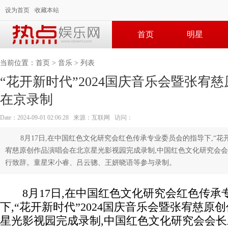
设为首页
收藏本站
首页
明星
当前位置：
首页
>
音乐
> 列表
“花开新时代”2024国庆音乐会暨张宥
在京录制
Date：2024-09-01 02:06:28 来源：互联网 访问：
8月17日,在中国红色文化研究会红色传承专业委员会的指导下,“花开
宥慈原创作品演唱会在北京星光影视园完成录制,中国红色文化研究会
行致辞。童星宋小睿、吕云骢、王妍晓语等参与录制。
8月17日,在中国红色文化研究会红色传承
下,“花开新时代”2024国庆音乐会暨张宥慈原
星光影视园完成录制,中国红色文化研究会会