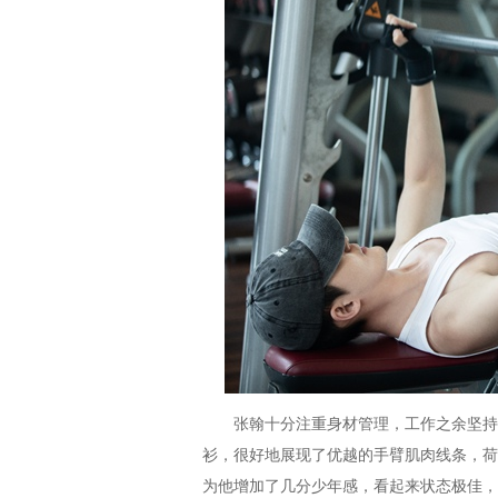
张翰十分注重身材管理，工作之余坚持每
衫，很好地展现了优越的手臂肌肉线条，荷
为他增加了几分少年感，看起来状态极佳，