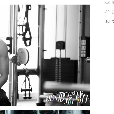
08.
新品
09.
能量
10.
猪八