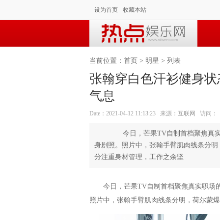
设为首页
收藏本站
当前位置：
首页
>
明星
> 列表
张翰穿白色汗衫健身状
气息
Date：2021-04-12 11:13:23 来源：互联网 访问：
今日，芒果TV自制首档聚焦真实
身剧照。照片中，张翰手臂肌肉线条分
分注重身材管理，工作之余坚
今日，芒果TV自制首档聚焦真实职场的
照片中，张翰手臂肌肉线条分明，荷尔蒙爆