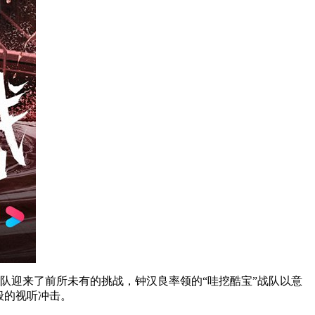
队迎来了前所未有的挑战，钟汉良率领的“哇挖酷宝”战队以意
般的视听冲击。