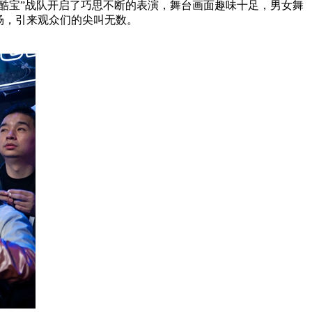
酷宝”战队开启了巧思不断的表演，舞台画面趣味十足，男女舞
场，引来观众们的尖叫无数。