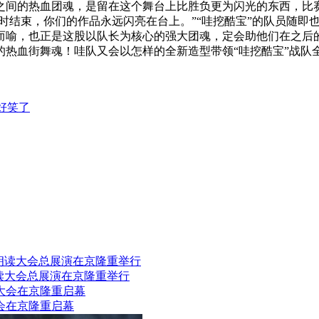
之间的热血团魂，是留在这个舞台上比胜负更为闪光的东西，比
暂时结束，你们的作品永远闪亮在台上。”“哇挖酷宝”的队员随
而喻，也正是这股以队长为核心的强大团魂，定会助他们在之后
血街舞魂！哇队又会以怎样的全新造型带领“哇挖酷宝”战队全
好笑了
朗读大会总展演在京隆重举行
会在京隆重启幕