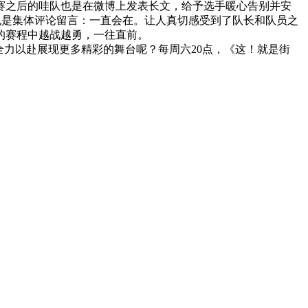
赛之后的哇队也是在微博上发表长文，给予选手暖心告别并安
即也是集体评论留言：一直会在。让人真切感受到了队长和队员之
的赛程中越战越勇，一往直前。
力以赴展现更多精彩的舞台呢？每周六20点，《这！就是街