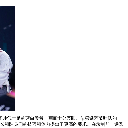
上了帅气十足的蓝白发带，画面十分亮眼。放狠话环节哇队的一
对队长和队员们的技巧和体力提出了更高的要求。在录制前一遍又