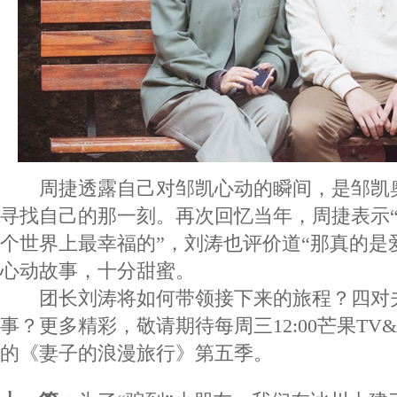
周捷透露自己对邹凯心动的瞬间，是邹凯
寻找自己的那一刻。再次回忆当年，周捷表示
个世界上最幸福的”，刘涛也评价道“那真的是
心动故事，十分甜蜜。
团长刘涛将如何带领接下来的旅程？四对
事？更多精彩，敬请期待每周三12:00芒果TV&
的《妻子的浪漫旅行》第五季。