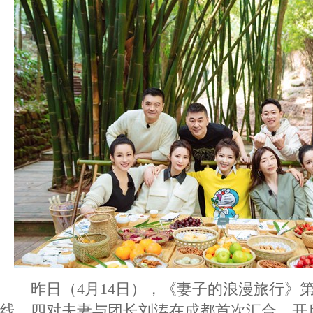
昨日（4月14日），《妻子的浪漫旅行》第
线，四对夫妻与团长刘涛在成都首次汇合，开