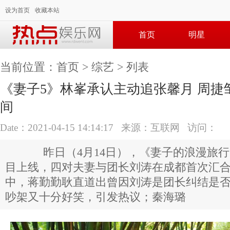
设为首页
收藏本站
首页
明星
当前位置：
首页
>
综艺
> 列表
《妻子5》林峯承认主动追张馨月 周捷
间
Date：2021-04-15 14:14:17 来源：互联网 访问：
昨日（4月14日），《妻子的浪漫旅行
目上线，四对夫妻与团长刘涛在成都首次汇
中，蒋勤勤耿直道出曾因刘涛是团长纠结是
吵架又十分好笑，引发热议；秦海璐