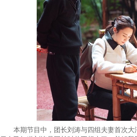
本期节目中，团长刘涛与四组夫妻首次大