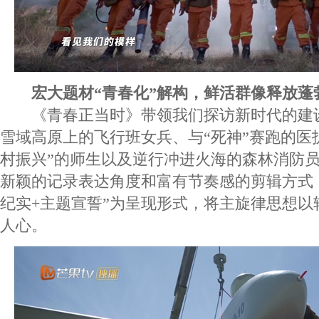
宏大题材“青春化”解构，鲜活群像释放蓬
《青春正当时》带领我们探访新时代的建
雪域高原上的飞行班女兵、与“死神”赛跑的医
村振兴”的师生以及逆行冲进火海的森林消防
新颖的记录表达角度和富有节奏感的剪辑方式，
纪实+主题宣誓”为呈现形式，将主旋律思想以
人心。