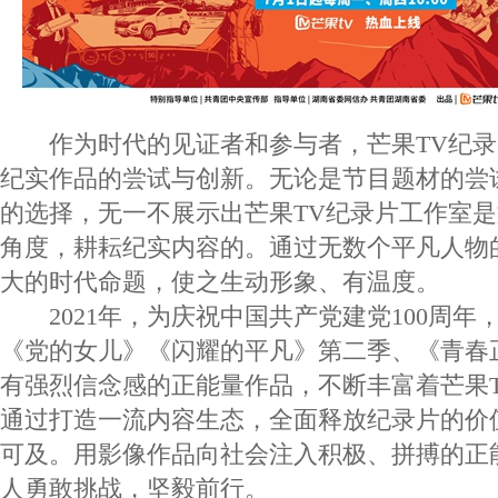
作为时代的见证者和参与者，芒果TV纪录
纪实作品的尝试与创新。无论是节目题材的尝
的选择，无一不展示出芒果TV纪录片工作室
角度，耕耘纪实内容的。通过无数个平凡人物
大的时代命题，使之生动形象、有温度。
2021年，为庆祝中国共产党建党100周年
《党的女儿》《闪耀的平凡》第二季、《青春
有强烈信念感的正能量作品，不断丰富着芒果
通过打造一流内容生态，全面释放纪录片的价
可及。用影像作品向社会注入积极、拼搏的正
人勇敢挑战，坚毅前行。