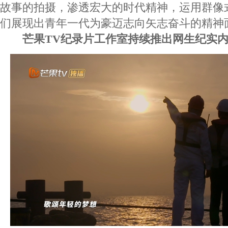
故事的拍摄，渗透宏大的时代精神，运用群像
们展现出青年一代为豪迈志向矢志奋斗的精神
芒果TV纪录片工作室持续推出网生纪实