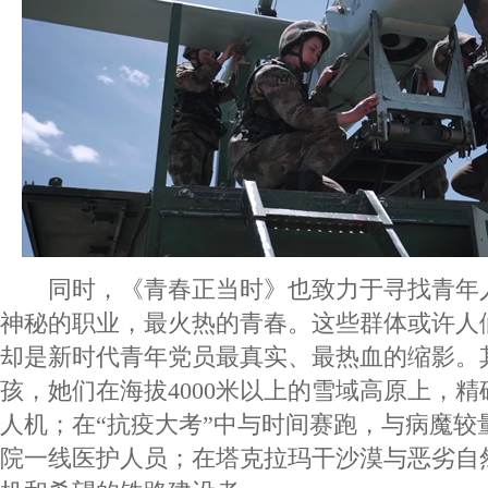
同时，《青春正当时》也致力于寻找⻘年
神秘的职业，最⽕热的⻘春。这些群体或许人
却是新时代青年党员最真实、最热血的缩影。
孩，她们在海拔4000米以上的雪域高原上，
人机；在“抗疫大考”中与时间赛跑，与病魔较
院一线医护人员；在塔克拉玛干沙漠与恶劣自